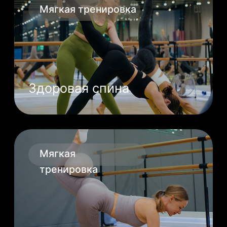
Команда профессионалов,
которые постоянно
совершенствуются
Отзывы
Что говорят о нас наши
клиенты
Больше отзывов на Яндекс Картах