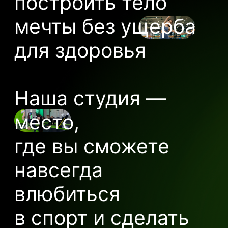
Современное
оборудование
Цели
Какие цели
и проблемы вы можете
решить вместе с нами