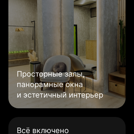
Разное
Аренда студии
Документы
Политика обработки ПД
Публичная оферта
Правила студии