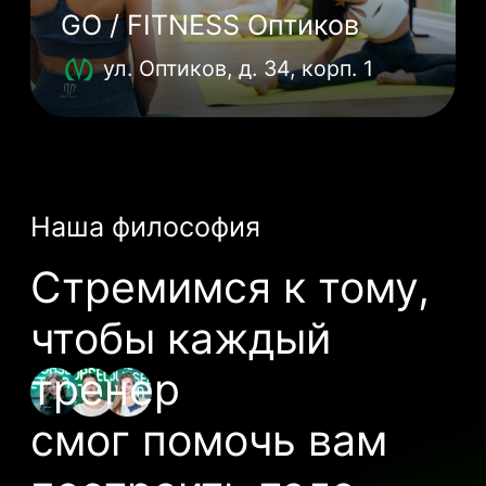
Современный интерьер
и классная атмосфера
Особое внимание
к деталям