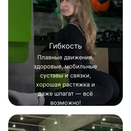
Body Sculpt
Мягкая тренировка
МФР + Mobility
Мягкая тренировка
Здоровая спина