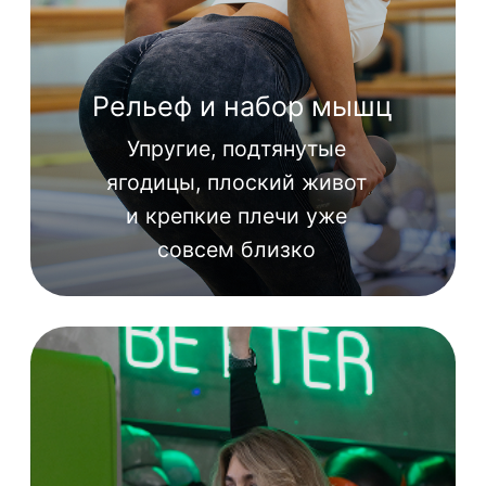
Barre
Мягкая
тренировка
Растяжка
Силовая тренировка